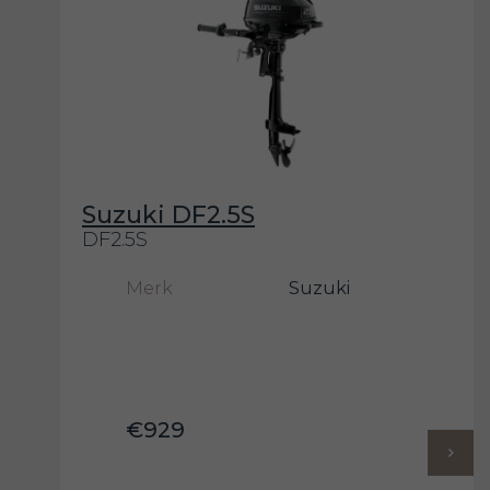
Suzuki DF2.5S
DF2.5S
Merk
Suzuki
€929