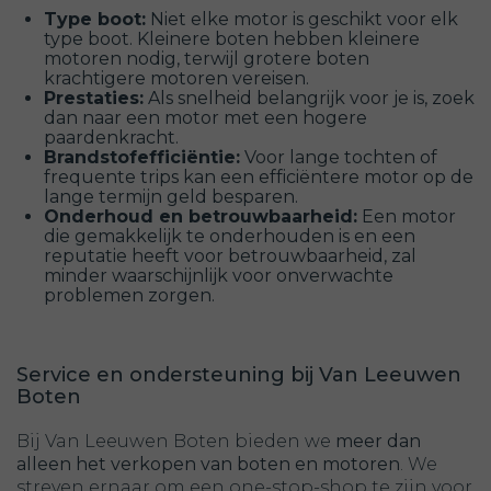
Type boot:
Niet elke motor is geschikt voor elk
type boot. Kleinere boten hebben kleinere
motoren nodig, terwijl grotere boten
krachtigere motoren vereisen.
Prestaties:
Als snelheid belangrijk voor je is, zoek
dan naar een motor met een hogere
paardenkracht.
Brandstofefficiëntie:
Voor lange tochten of
frequente trips kan een efficiëntere motor op de
lange termijn geld besparen.
Onderhoud en betrouwbaarheid:
Een motor
die gemakkelijk te onderhouden is en een
reputatie heeft voor betrouwbaarheid, zal
minder waarschijnlijk voor onverwachte
problemen zorgen.
Service en ondersteuning bij Van Leeuwen
Boten
Bij Van Leeuwen Boten bieden we
meer dan
alleen het verkopen van boten en motoren
. We
streven ernaar om een one-stop-shop te zijn voor