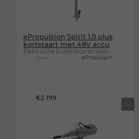
ePropulsion Spirit 1.0 plus
kortstaart met 48V accu
Elektrische buitenboordmotor
Merk
ePropulsion
€2.199