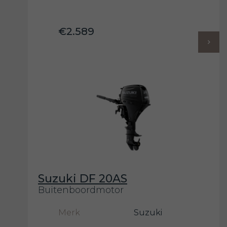
€2.589
Suzuki DF 20AS
Buitenboordmotor
Merk
Suzuki