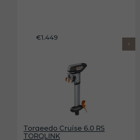
€1.449
Torqeedo Cruise 6.0 RS
TORQLINK