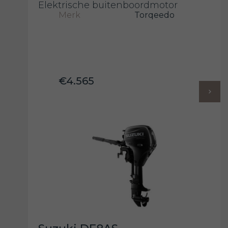
Elektrische buitenboordmotor
Merk
Torqeedo
€4.565