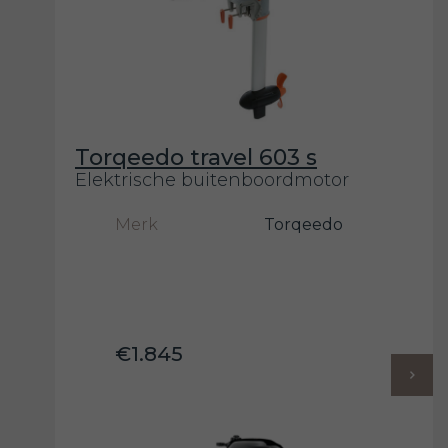
Torqeedo travel 603 s
Elektrische buitenboordmotor
Merk
Torqeedo
€1.845