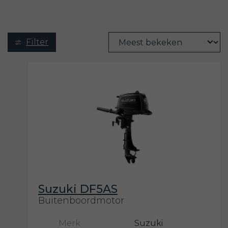
Filter
Suzuki DF5AS
Buitenboordmotor
Merk
Suzuki