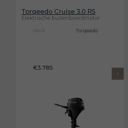
Torqeedo Cruise 3.0 RS
Elektrische buitenboordmotor
Merk
Torqeedo
€3.785