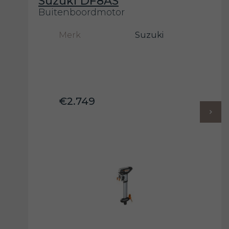
Suzuki DF8AS
Buitenboordmotor
Merk
Suzuki
€2.749