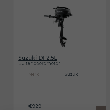
Suzuki DF2.5L
Buitenboordmotor
Merk
Suzuki
€929