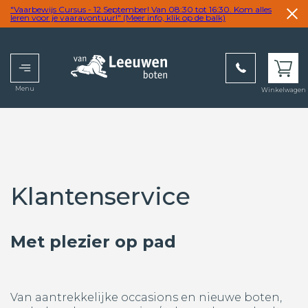
"Vaarbewijs Cursus - 12 September! Van 08:30 tot 16:30. Kom alles
leren voor je vaaravontuur!" (Meer info, klik op de balk)
Menu
Winkelwagen
Klantenservice
Met plezier op pad
Van aantrekkelijke occasions en nieuwe boten,