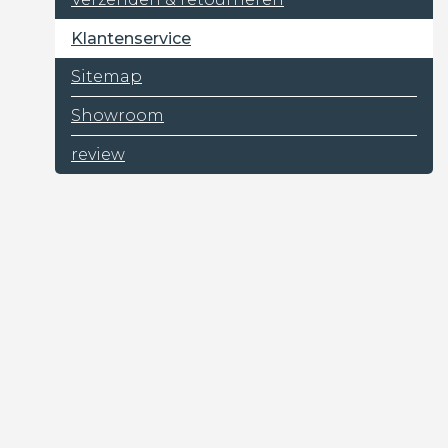
Klantenservice
Sitemap
Showroom
review