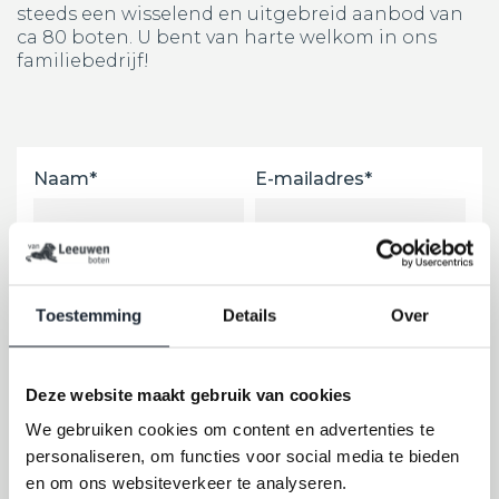
steeds een wisselend en uitgebreid aanbod van
ca 80 boten. U bent van harte welkom in ons
familiebedrijf!
Naam*
E-mailadres*
Telefoonnummer *
Toestemming
Details
Over
Met betrekking tot*
Deze website maakt gebruik van cookies
Opmerking of bericht*
We gebruiken cookies om content en advertenties te
personaliseren, om functies voor social media te bieden
en om ons websiteverkeer te analyseren.