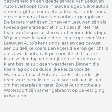
gastvrijheid en een goede service. Van Leeuwen
Auto’s verkoopt zowel nieuwe als gebruikte auto’s
en verzorgt het complete pakket van onderhoud
en schadeherstel voor een onbezorgd rijplezier.
De broers Mathijs en Johan van Leeuwen zijn als
tweede generatie actief in dit bedrijf. Met het
team van 25 specialisten wordt er inmiddels bijna
50 jaar gewerkt voor het optimale rijplezier. Van
Leeuwen Auto’s kent sinds jaar en dag bewust
een duidelijke koers. Een koers die erop gericht is
om zowel klanten als personeel zich thuis te
laten voelen bij het bedrijf, een koers die u als
klant beslist zult gaan waarderen. Binnen die
koers lag ook de duidelijke keuze voor de
Watersport naast Automotive. En afzonderlijk
team van specialisten staat voor u klaar als het
om het vaarplezier gaat. Zowel Automotive als
Watersport zijn samengebracht op de vestiging
in Kesteren.