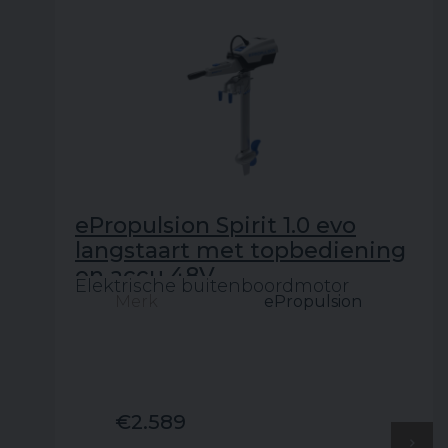
ePropulsion Spirit 1.0 evo
langstaart met topbediening
en accu 48V
Elektrische buitenboordmotor
Merk
ePropulsion
€2.589