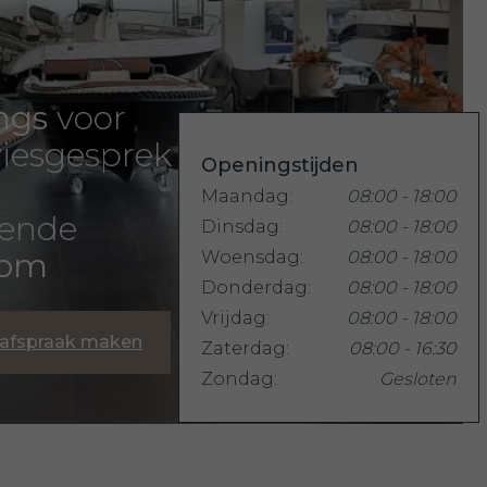
ngs
voor
iesgesprek
Openingstijden
Maandag:
08:00 - 18:00
rende
Dinsdag:
08:00 - 18:00
oom
Woensdag:
08:00 - 18:00
Donderdag:
08:00 - 18:00
Vrijdag:
08:00 - 18:00
 afspraak maken
Zaterdag:
08:00 - 16:30
Zondag:
Gesloten