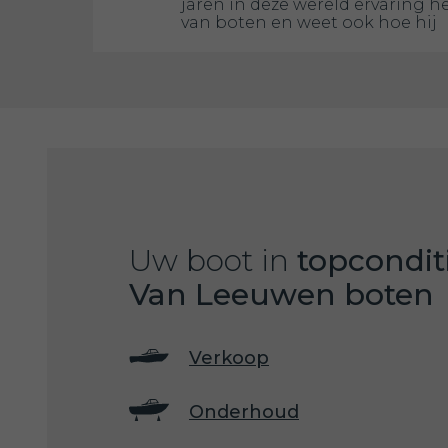
jaren in deze wereld ervaring h
van boten en weet ook hoe hij
Uw boot in
topcondit
Van Leeuwen boten
Verkoop
Onderhoud