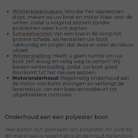
Winterklaarmaken:
Voordat het vaarseizoen
stopt, maken wij uw boot en motor klaar voor de
winter, zodat u volgend seizoen zonder
problemen weer kunt starten.
Schadeherstel:
Van een kras in de romp tot
grotere schade, wij herstellen uw boot
vakkundig en zorgen dat deze er weer als nieuw
uitziet.
Winterstalling:
Heeft u geen ruimte om uw
boot zelf droog en veilig weg te zetten? Wij
bieden winterstalling, zodat uw boot goed
doorkomt tot het nieuwe seizoen.
Motoronderhoud:
Regelmatig onderhoud aan
de motor voorkomt storingen en verlengt de
levensduur, van een basis servicebeurt tot
uitgebreidere controles.
Onderhoud aan een polyester boot
Veel boten zijn gemaakt van polyester, en juist bij
dit materiaal is regelmatig onderhoud belangrijk