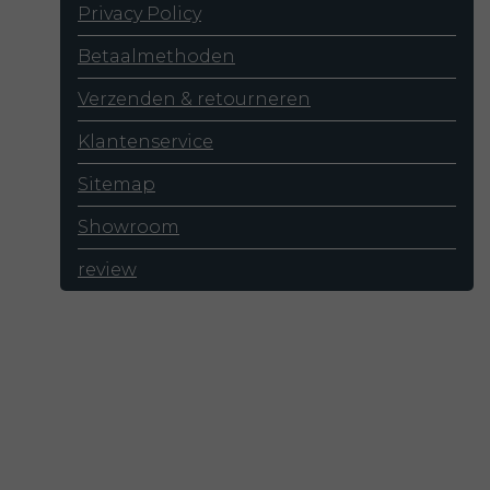
Privacy Policy
Betaalmethoden
Verzenden & retourneren
Klantenservice
Sitemap
Showroom
review