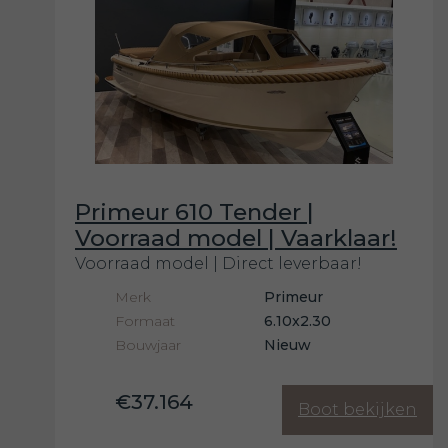
Primeur 610 Tender |
Voorraad model | Vaarklaar!
Voorraad model | Direct leverbaar!
Merk
Primeur
Formaat
6.10x2.30
Bouwjaar
Nieuw
€37.164
Boot bekijken