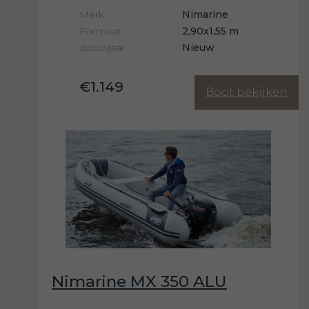
Merk
Nimarine
Formaat
2,90x1,55 m
Bouwjaar
Nieuw
€1.149
Boot bekijken
Nimarine MX 350 ALU