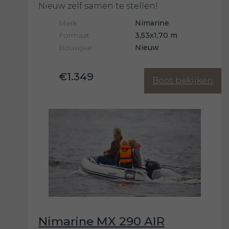
Nieuw zelf samen te stellen!
Merk
Nimarine
Formaat
3,53x1,70 m
Bouwjaar
Nieuw
€1.349
Boot bekijken
Nimarine MX 290 AIR