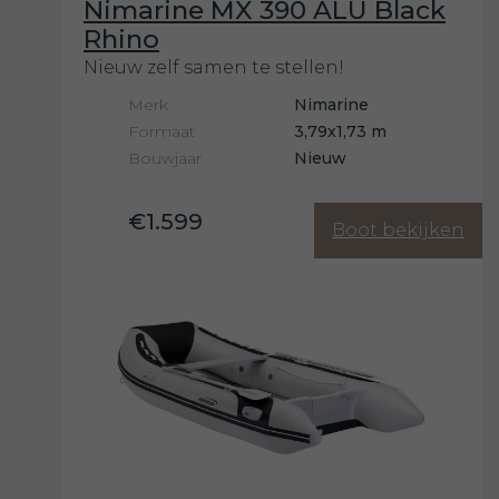
Nimarine MX 390 ALU Black
Rhino
Nieuw zelf samen te stellen!
Merk
Nimarine
Formaat
3,79x1,73 m
Bouwjaar
Nieuw
€1.599
Boot bekijken