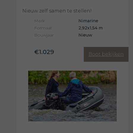
Nieuw zelf samen te stellen!
Merk
Nimarine
Formaat
2,92x1,54 m
Bouwjaar
Nieuw
€1.029
Boot bekijken