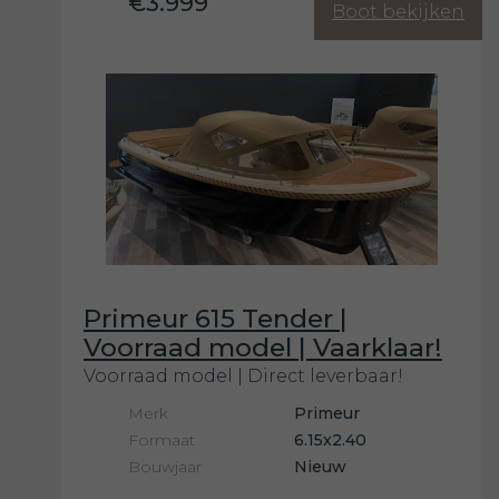
€3.999
Boot bekijken
Primeur 615 Tender |
Voorraad model | Vaarklaar!
Voorraad model | Direct leverbaar!
Merk
Primeur
Formaat
6.15x2.40
Bouwjaar
Nieuw