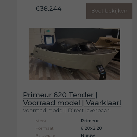
€38.244
Boot bekijken
Primeur 620 Tender |
Voorraad model | Vaarklaar!
Voorraad model | Direct leverbaar!
Merk
Primeur
Formaat
6.20x2.20
Bouwjaar
Nieuw