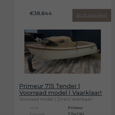
€38.844
Boot bekijken
Primeur 715 Tender |
Voorraad model | Vaarklaar!
Voorraad model | Direct leverbaar!
Merk
Primeur
Formaat
7.15x2.50