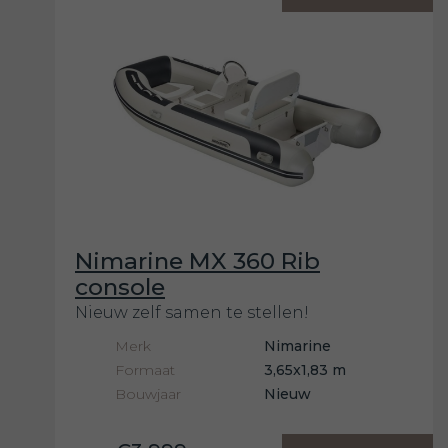
Nimarine MX 360 Rib
console
Nieuw zelf samen te stellen!
Merk
Nimarine
Formaat
3,65x1,83 m
Bouwjaar
Nieuw