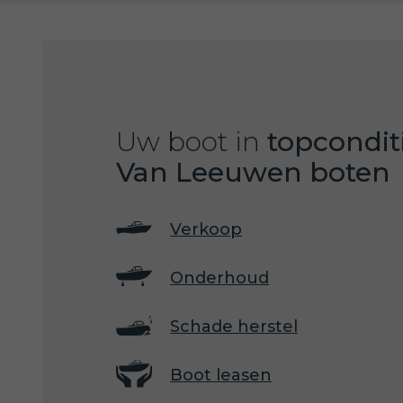
Uw boot in
topcondit
Van Leeuwen boten
Verkoop
Onderhoud
Schade herstel
Boot leasen