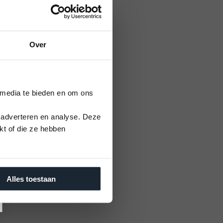
Over
 media te bieden en om ons
 adverteren en analyse. Deze
kt of die ze hebben
Alles toestaan