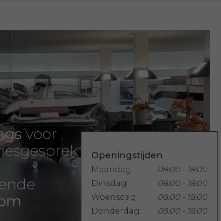
ngs
voor
iesgesprek
Openingstijden
Maandag:
08:00 - 18:00
rende
Dinsdag:
08:00 - 18:00
oom
Woensdag:
08:00 - 18:00
Donderdag:
08:00 - 18:00