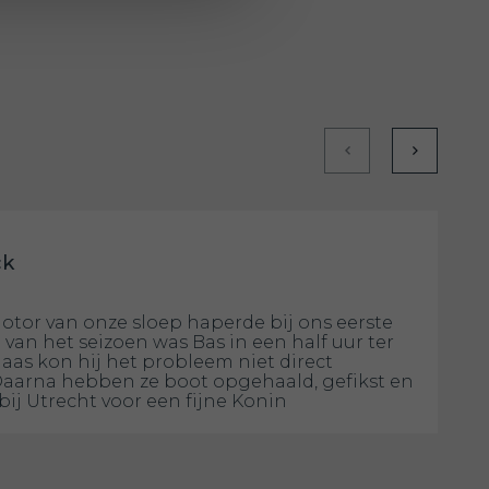
ck
otor van onze sloep haperde bij ons eerste
 van het seizoen was Bas in een half uur ter
laas kon hij het probleem niet direct
Daarna hebben ze boot opgehaald, gefikst en
bij Utrecht voor een fijne Konin