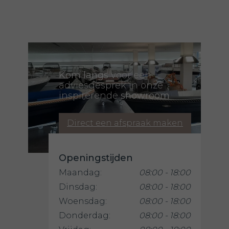
Kom langs
voor een
adviesgesprek in onze
inspirerende
showroom
Direct een afspraak maken
Openingstijden
Maandag:
08:00 - 18:00
Dinsdag:
08:00 - 18:00
Woensdag:
08:00 - 18:00
Donderdag:
08:00 - 18:00