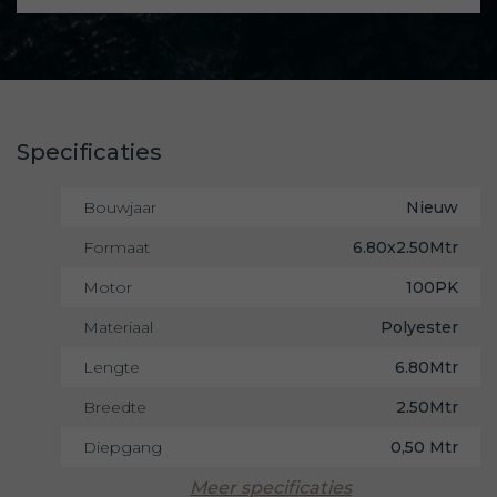
Specificaties
Bouwjaar
Nieuw
Formaat
6.80x2.50Mtr
Motor
100PK
Materiaal
Polyester
Lengte
6.80Mtr
Breedte
2.50Mtr
Diepgang
0,50 Mtr
Meer specificaties