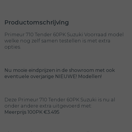
Productomschrijving
Primeur 710 Tender 60PK Suzuki Voorraad model
welke nog zelf samen testellen is met extra
opties.
Nu mooie eindprijzen in de showroom met ook
eventuele overjarige NIEUWE! Modellen!
Deze Primeur 710 Tender 60PK Suzuki is nu al
onder andere extra uitgevoerd met:
Meerprijs 100PK €3.495