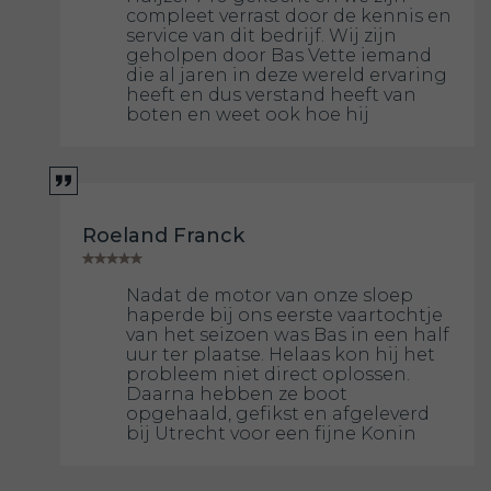
compleet verrast door de kennis en
service van dit bedrijf. Wij zijn
geholpen door Bas Vette iemand
die al jaren in deze wereld ervaring
heeft en dus verstand heeft van
boten en weet ook hoe hij
Roeland Franck
Nadat de motor van onze sloep
haperde bij ons eerste vaartochtje
van het seizoen was Bas in een half
uur ter plaatse. Helaas kon hij het
probleem niet direct oplossen.
Daarna hebben ze boot
opgehaald, gefikst en afgeleverd
bij Utrecht voor een fijne Konin