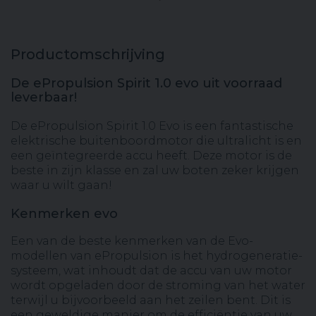
Productomschrijving
De ePropulsion Spirit 1.0 evo uit voorraad
leverbaar!
De ePropulsion Spirit 1.0 Evo is een fantastische
elektrische buitenboordmotor die ultralicht is en
een geïntegreerde accu heeft. Deze motor is de
beste in zijn klasse en zal uw boten zeker krijgen
waar u wilt gaan!
Kenmerken evo
Een van de beste kenmerken van de Evo-
modellen van ePropulsion is het hydrogeneratie-
systeem, wat inhoudt dat de accu van uw motor
wordt opgeladen door de stroming van het water
terwijl u bijvoorbeeld aan het zeilen bent. Dit is
een geweldige manier om de efficiëntie van uw