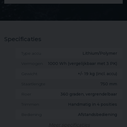
Specificaties
Type accu
Lithium/Polymer
Vermogen
1000 Wh (vergelijkbaar met 3 PK)
Gewicht
+/- 19 kg (incl. accu)
Staartlengte
750 mm
Roer
360 graden, vergrendelbaar
Trimmen
Handmatig in 4 posities
Bediening
Afstandsbediening
Meer specificaties