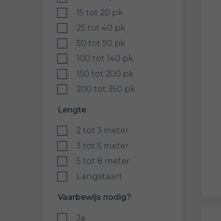
15 tot 20 pk
25 tot 40 pk
50 tot 90 pk
100 tot 140 pk
150 tot 200 pk
200 tot 350 pk
Lengte
2 tot 3 meter
3 tot 5 meter
5 tot 8 meter
Langstaart
Vaarbewijs nodig?
Ja