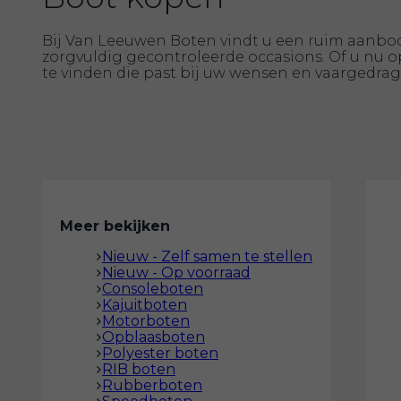
Bij Van Leeuwen Boten vindt u een ruim aanbod 
zorgvuldig gecontroleerde occasions. Of u nu o
te vinden die past bij uw wensen en vaargedrag
Meer bekijken
Nieuw - Zelf samen te stellen
Nieuw - Op voorraad
Consoleboten
Kajuitboten
Motorboten
Opblaasboten
Polyester boten
RIB boten
Rubberboten