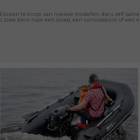
boten te koop: van nieuwe modellen die u zelf samen
p zoek bent naar een sloep, een consoleboot of een e
.