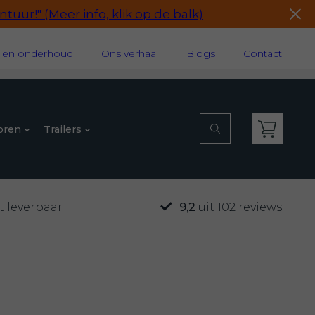
tuur!" (Meer info, klik op de balk)
e en onderhoud
Ons verhaal
Blogs
Contact
oren
Trailers
t leverbaar
9,2
uit 102 reviews