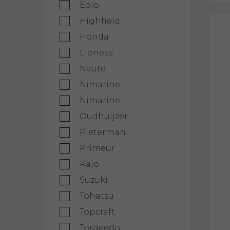
Eolo
Highfield
Honda
Lioness
Naute
Nimarine
Nimarine
Oudhuijzer
Pieterman
Primeur
Rajo
Suzuki
Tohatsu
Topcraft
Torqeedo