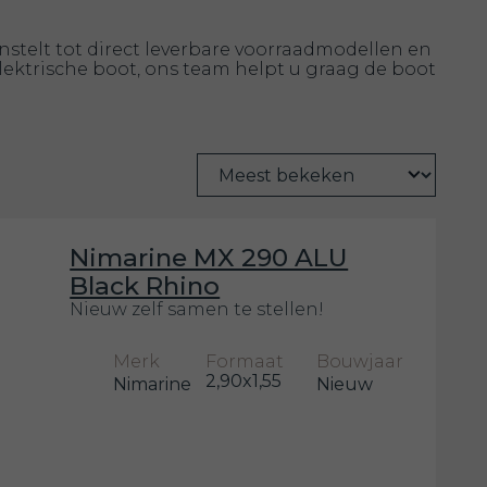
stelt tot direct leverbare voorraadmodellen en
lektrische boot, ons team helpt u graag de boot
Nimarine MX 290 ALU
Black Rhino
Nieuw zelf samen te stellen!
Merk
Formaat
Bouwjaar
2,90x1,55
Nimarine
Nieuw
m