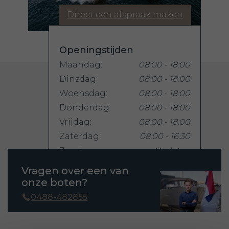
Direct een afspraak maken
Openingstijden
Maandag:
08:00 - 18:00
Dinsdag:
08:00 - 18:00
Woensdag:
08:00 - 18:00
Donderdag:
08:00 - 18:00
Vrijdag:
08:00 - 18:00
Zaterdag:
08:00 - 16:30
Zondag:
Gesloten
Vragen over een van
onze boten?
0488-482855