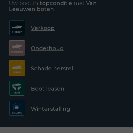
Uw boot in
topconditie
met
Van
Leeuwen boten
Verkoop
Onderhoud
Schade herstel
Boot leasen
Winterstalling