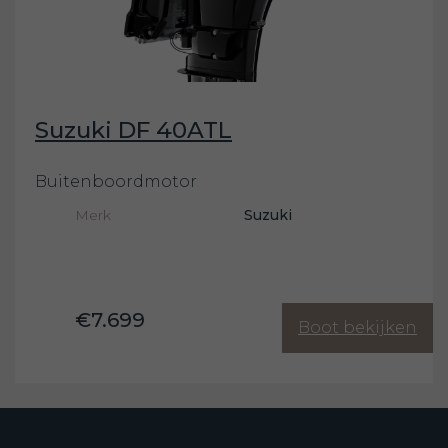
Suzuki DF 40ATL
Buitenboordmotor
Merk
Suzuki
€7.699
Boot bekijken