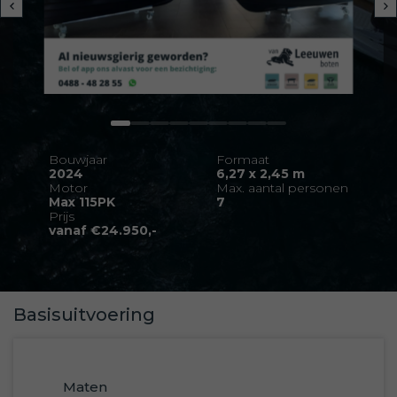
Bouwjaar
Formaat
2024
6,27 x 2,45 m
Motor
Max. aantal personen
Max 115PK
7
Prijs
vanaf €24.950,-
Basisuitvoering
Maten