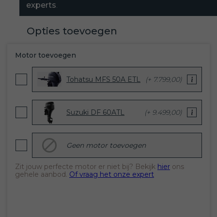
experts
.
Opties toevoegen
Motor toevoegen
Tohatsu MFS 50A ETL
(+ 7.799,00)
Suzuki DF 60ATL
(+ 9.499,00)
Geen motor toevoegen
Zit jouw perfecte motor er niet bij? Bekijk
hier
ons
gehele aanbod.
Of vraag het onze expert