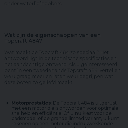
onder waterliefhebbers.
Wat zijn de eigenschappen van een
Topcraft 484?
Wat maakt de Topcraft 484 zo speciaal? Het
antwoord ligt in de technische specificaties en
het aandachtige ontwerp. Als u geïnteresseerd
bent in een tweedehands Topcraft 484, vertellen
we u graag meer en laten we u begrijpen wat
deze boten zo geliefd maakt.
Motorprestaties
: De Topcraft 484 is uitgerust
met een motor die is ontworpen voor optimale
snelheid en efficiëntie. Of u nu kiest voor de
basismodel of de grande limited variant, u kunt
rekenen op een motor die indrukwekkende