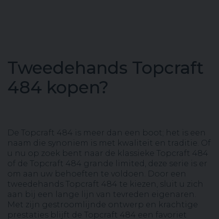
Tweedehands Topcraft
484 kopen?
De Topcraft 484 is meer dan een boot; het is een
naam die synoniem is met kwaliteit en traditie. Of
u nu op zoek bent naar de klassieke Topcraft 484
of de Topcraft 484 grande limited, deze serie is er
om aan uw behoeften te voldoen. Door een
tweedehands Topcraft 484 te kiezen, sluit u zich
aan bij een lange lijn van tevreden eigenaren.
Met zijn gestroomlijnde ontwerp en krachtige
prestaties blijft de Topcraft 484 een favoriet