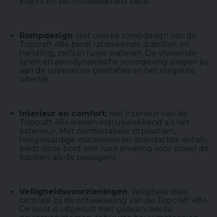
kracht en betrouwbaarheid biedt.
Rompdesign
: Het unieke rompdesign van de
Topcraft 484 biedt uitstekende stabiliteit en
handling, zelfs in ruwe wateren. De vloeiende
lijnen en aerodynamische vormgeving dragen bij
aan de superieure prestaties en het elegante
uiterlijk.
Interieur en comfort:
Het interieur van de
Topcraft 484 is even indrukwekkend als het
exterieur. Met comfortabele zitplaatsen,
hoogwaardige materialen en doordachte details,
biedt deze boot een luxe ervaring voor zowel de
kapitein als de passagiers.
Veiligheidsvoorzieningen
: Veiligheid staat
centraal bij de ontwikkeling van de Topcraft 484.
De boot is uitgerust met geavanceerde