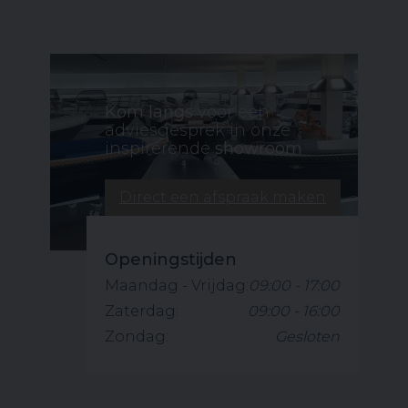
Kom langs
voor een
adviesgesprek in onze
inspirerende
showroom
Direct een afspraak maken
Openingstijden
Maandag - Vrijdag:
09:00 - 17:00
Zaterdag:
09:00 - 16:00
Zondag:
Gesloten