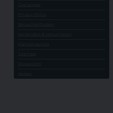
Disclaimer
Privacy Policy
Betaalmethoden
Verzenden & retourneren
Klantenservice
Sitemap
Showroom
review