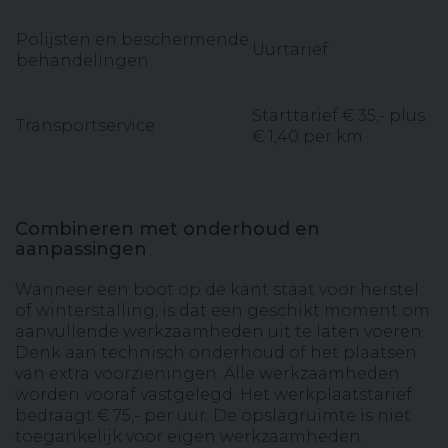
Polijsten en beschermende
Uurtarief
behandelingen
Starttarief € 35,- plus
Transportservice
€ 1,40 per km
Combineren met onderhoud en
aanpassingen
Wanneer een boot op de kant staat voor herstel
of winterstalling, is dat een geschikt moment om
aanvullende werkzaamheden uit te laten voeren.
Denk aan technisch onderhoud of het plaatsen
van extra voorzieningen. Alle werkzaamheden
worden vooraf vastgelegd. Het werkplaatstarief
bedraagt € 75,- per uur. De opslagruimte is niet
toegankelijk voor eigen werkzaamheden.