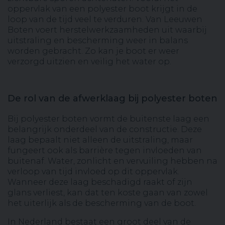
oppervlak van een polyester boot krijgt in de
loop van de tijd veel te verduren. Van Leeuwen
Boten voert herstelwerkzaamheden uit waarbij
uitstraling en bescherming weer in balans
worden gebracht. Zo kan je boot er weer
verzorgd uitzien en veilig het water op.
De rol van de afwerklaag bij polyester boten
Bij polyester boten vormt de buitenste laag een
belangrijk onderdeel van de constructie. Deze
laag bepaalt niet alleen de uitstraling, maar
fungeert ook als barrière tegen invloeden van
buitenaf. Water, zonlicht en vervuiling hebben na
verloop van tijd invloed op dit oppervlak.
Wanneer deze laag beschadigd raakt of zijn
glans verliest, kan dat ten koste gaan van zowel
het uiterlijk als de bescherming van de boot.
In Nederland bestaat een groot deel van de