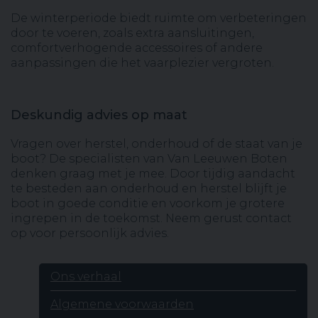
De winterperiode biedt ruimte om verbeteringen
door te voeren, zoals extra aansluitingen,
comfortverhogende accessoires of andere
aanpassingen die het vaarplezier vergroten.
Deskundig advies op maat
Vragen over herstel, onderhoud of de staat van je
boot? De specialisten van Van Leeuwen Boten
denken graag met je mee. Door tijdig aandacht
te besteden aan onderhoud en herstel blijft je
boot in goede conditie en voorkom je grotere
ingrepen in de toekomst. Neem gerust contact
op voor persoonlijk advies.
Ons verhaal
Algemene voorwaarden