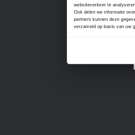
websiteverkeer te analyseren
Ook delen we informatie over
partners kunnen deze gegeven
verzameld op basis van uw g