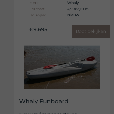
Merk
Whaly
Formaat
4,99x2,10 m
Bouwjaar
Nieuw
€9.695
Boot bekijken
Whaly Funboard