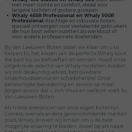
met meer ruimte en comfort, ideaal voor
langere tochten of grotere groepen.
Whaly 455R Professional en Whaly 500R
Professional
: Krachtige en robuuste boten,
speciaal ontworpen voor veeleisende gebruikers
die hun boot willen inzetten als werkboot of
voor andere professionele doeleinden.
Bij Van Leeuwen Boten staan we klaar om u te
helpen bij het kiezen van de perfecte Whaly boot
die past bij uw behoeften en wensen. Naast onze
uitgebreide selectie van Whaly modellen, bieden
wij ook deskundig advies, betrouwbare
onderhoudsservice en schadeherstel. Onze
persoonlijke benadering en service op maat
zorgen ervoor dat u zich thuis en welkom voelt bij
Van Leeuwen Boten.
Als trotse leverancier van onze eigen botenlijn
Lioness, evenals andere gerenommeerde merken
zoals Whaly, streven wij ernaar om u de best
mogelijke ervaring te bieden, zowel op als naast