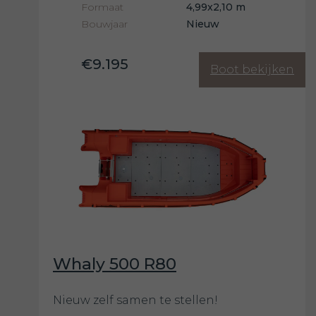
Formaat
4,99x2,10 m
Bouwjaar
Nieuw
€9.195
Boot bekijken
Whaly 500 R80
Nieuw zelf samen te stellen!