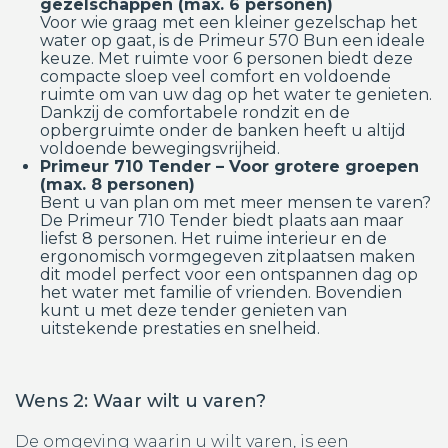
gezelschappen (max. 6 personen)
Voor wie graag met een kleiner gezelschap het
water op gaat, is de Primeur 570 Bun een ideale
keuze. Met ruimte voor 6 personen biedt deze
compacte sloep veel comfort en voldoende
ruimte om van uw dag op het water te genieten.
Dankzij de comfortabele rondzit en de
opbergruimte onder de banken heeft u altijd
voldoende bewegingsvrijheid.
Primeur 710 Tender – Voor grotere groepen
(max. 8 personen)
Bent u van plan om met meer mensen te varen?
De Primeur 710 Tender biedt plaats aan maar
liefst 8 personen. Het ruime interieur en de
ergonomisch vormgegeven zitplaatsen maken
dit model perfect voor een ontspannen dag op
het water met familie of vrienden. Bovendien
kunt u met deze tender genieten van
uitstekende prestaties en snelheid.
Wens 2: Waar wilt u varen?
De omgeving waarin u wilt varen, is een