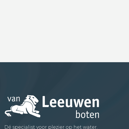
Dé specialist voor plezier op het water.