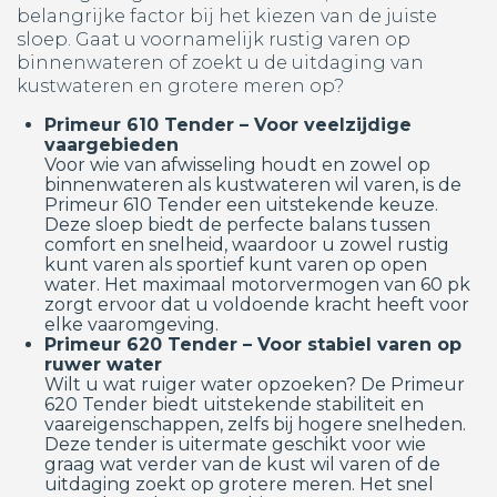
belangrijke factor bij het kiezen van de juiste
sloep. Gaat u voornamelijk rustig varen op
binnenwateren of zoekt u de uitdaging van
kustwateren en grotere meren op?
Primeur 610 Tender – Voor veelzijdige
vaargebieden
Voor wie van afwisseling houdt en zowel op
binnenwateren als kustwateren wil varen, is de
Primeur 610 Tender een uitstekende keuze.
Deze sloep biedt de perfecte balans tussen
comfort en snelheid, waardoor u zowel rustig
kunt varen als sportief kunt varen op open
water. Het maximaal motorvermogen van 60 pk
zorgt ervoor dat u voldoende kracht heeft voor
elke vaaromgeving.
Primeur 620 Tender – Voor stabiel varen op
ruwer water
Wilt u wat ruiger water opzoeken? De Primeur
620 Tender biedt uitstekende stabiliteit en
vaareigenschappen, zelfs bij hogere snelheden.
Deze tender is uitermate geschikt voor wie
graag wat verder van de kust wil varen of de
uitdaging zoekt op grotere meren. Het snel