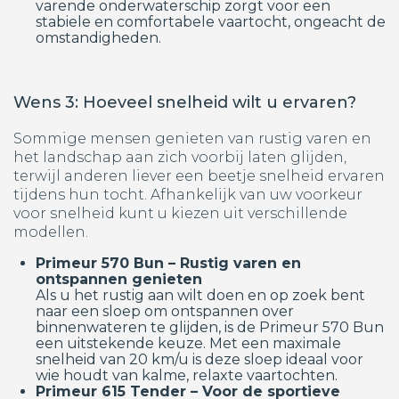
varende onderwaterschip zorgt voor een
stabiele en comfortabele vaartocht, ongeacht de
omstandigheden.
Wens 3: Hoeveel snelheid wilt u ervaren?
Sommige mensen genieten van rustig varen en
het landschap aan zich voorbij laten glijden,
terwijl anderen liever een beetje snelheid ervaren
tijdens hun tocht. Afhankelijk van uw voorkeur
voor snelheid kunt u kiezen uit verschillende
modellen.
Primeur 570 Bun – Rustig varen en
ontspannen genieten
Als u het rustig aan wilt doen en op zoek bent
naar een sloep om ontspannen over
binnenwateren te glijden, is de Primeur 570 Bun
een uitstekende keuze. Met een maximale
snelheid van 20 km/u is deze sloep ideaal voor
wie houdt van kalme, relaxte vaartochten.
Primeur 615 Tender – Voor de sportieve