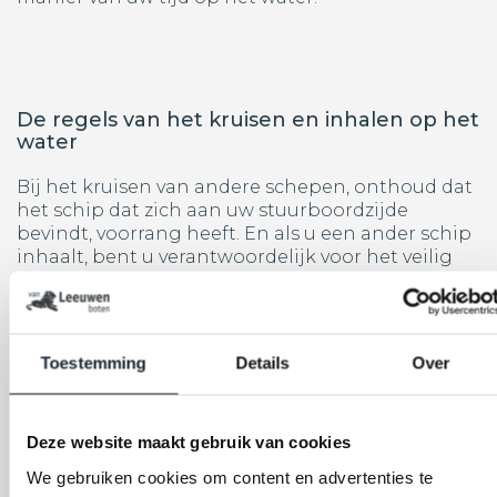
De regels van het kruisen en inhalen op het
water
Bij het kruisen van andere schepen, onthoud dat
het schip dat zich aan uw stuurboordzijde
bevindt, voorrang heeft. En als u een ander schip
inhaalt, bent u verantwoordelijk voor het veilig
en correct uitvoeren van de manoeuvre, waarbij u
de andere boot niet hindert of in gevaar brengt.
Toestemming
Details
Over
Voorkom golfoverlast: Respecteer andere
Deze website maakt gebruik van cookies
watergebruikers
We gebruiken cookies om content en advertenties te
Het minimaliseren van golfoverlast is een