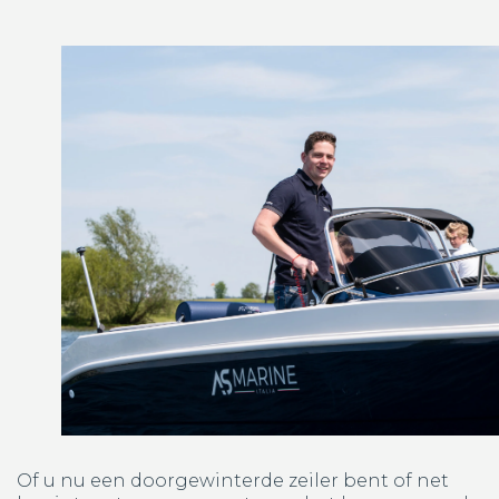
Of u nu een doorgewinterde zeiler bent of net