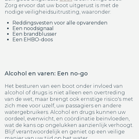
Zorg ervoor dat uw boot uitgerust is met de
nodige veiligheidsuitrusting, waaronder:
Reddingsvesten voor alle opvarenden
Een noodsignaal
Een brandblusser
Een EHBO-doos
Alcohol en varen: Een no-go
Het besturen van een boot onder invloed van
alcohol of drugs is niet alleen een overtreding
van de wet, maar brengt ook ernstige risico's met
zich mee voor uzelf, uw passagiers en andere
watergebruikers. Alcohol en drugs kunnen uw
oordeel, evenwicht, en coördinatie beïnvloeden,
wat de kans op ongelukken aanzienlijk verhoogt.
Blijf verantwoordelijk en geniet op een veilige
manier van uw tijd op het water.