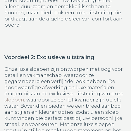
ondersteuning bieden. De bekleding is niet
alleen duurzaam en gemakkelijk schoon te
houden, maar biedt ook een luxe uitstraling die
bijdraagt aan de algehele sfeer van comfort aan
boord.
Voordeel 2: Exclusieve uitstraling
Onze luxe sloepen zijn ontworpen met oog voor
detail en vakmanschap, waardoor ze
gegarandeerd een verfijnde look hebben. De
hoogwaardige afwerking en luxe materialen
dragen bij aan de exclusieve uitstraling van onze
sloepen
, waardoor ze een blikvanger zijn op elk
water. Bovendien bieden we een breed aanbod
aan stijlen en kleurenopties, zodat u een sloep
kunt vinden die perfect past bij uw persoonlijke
smaak en voorkeuren. Met onze luxe sloepen
vaart u in stijl en maakt u een statement op het