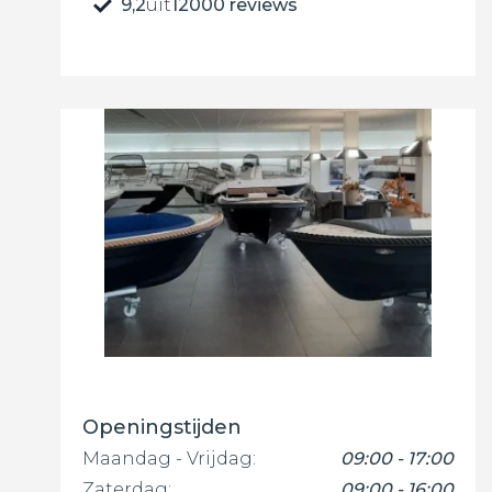
9,2
uit
12000 reviews
Openingstijden
Maandag - Vrijdag:
09:00 - 17:00
Zaterdag:
09:00 - 16:00