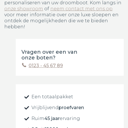
personaliseren van uw droomboot. Kom langs in
onze showroom
of
neem contact met ons op
voor meer informatie over onze luxe sloepen en
ontdek de mogelijkheden die we te bieden
hebben!
Vragen over een van
onze boten?
0123 - 45 67 89
Een totaalpakket
Vrijblijvend
proefvaren
Ruim
45 jaar
ervaring