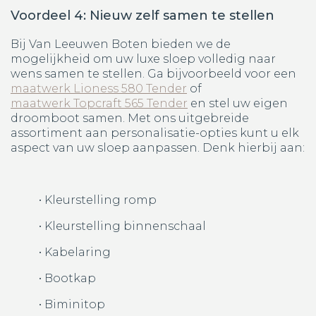
Voordeel 4: Nieuw zelf samen te stellen
Bij Van Leeuwen Boten bieden we de
mogelijkheid om uw luxe sloep volledig naar
wens samen te stellen. Ga bijvoorbeeld voor een
maatwerk Lioness 580 Tender
of
maatwerk Topcraft 565 Tender
en stel uw eigen
droomboot samen. Met ons uitgebreide
assortiment aan personalisatie-opties kunt u elk
aspect van uw sloep aanpassen. Denk hierbij aan:
• Kleurstelling romp
• Kleurstelling binnenschaal
• Kabelaring
• Bootkap
• Biminitop