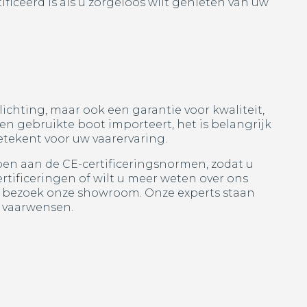
ficeerd is als u zorgeloos wilt genieten van uw
lichting, maar ook een garantie voor kwaliteit,
en gebruikte boot importeert, het is belangrijk
etekent voor uw vaarervaring.
oen aan de CE-certificeringsnormen, zodat u
rtificeringen of wilt u meer weten over ons
f bezoek onze showroom. Onze experts staan
w vaarwensen.