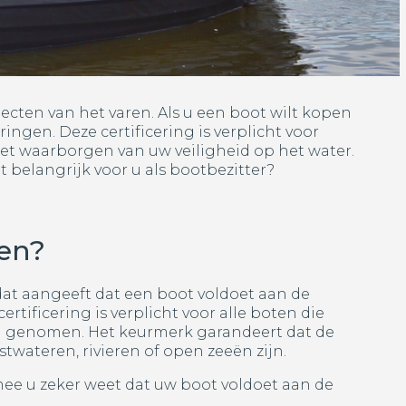
ecten van het varen. Als u een boot wilt kopen
ingen. Deze certificering is verplicht voor
het waarborgen van uw veiligheid op het water.
 belangrijk voor u als bootbezitter?
ten?
dat aangeeft dat een boot voldoet aan de
ertificering is verplicht voor alle boten die
n genomen. Het keurmerk garandeert dat de
stwateren, rivieren of open zeeën zijn.
mee u zeker weet dat uw boot voldoet aan de