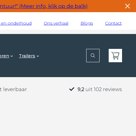
tuur!" (Meer info, klik op de balk)
e en onderhoud
Ons verhaal
Blogs
Contact
oren
Trailers
t leverbaar
9,2
uit 102 reviews