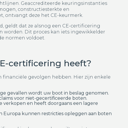
lijnen. Geaccrediteerde keuringsinstanties
ermogen, constructiesterkte en
et, ontvangt deze het CE-keurmerk.
 geldt dat ze alsnog een CE-certificering
n worden. Dit proces kan iets ingewikkelder
 de normen voldoet.
-certificering heeft?
n financiële gevolgen hebben. Hier zijn enkele
ige gevallen wordt uw boot in beslag genomen.
aims voor niet-gecertificeerde boten.
r te verkopen en heeft doorgaans een lagere
 Europa kunnen restricties opleggen aan boten