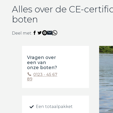
Alles over de CE-certif
boten
Deel met:
Vragen over
een van
onze boten?
0123 - 45 67
89
Een totaalpakket