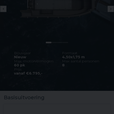
Bouwjaar
Formaat
Nieuw
4,50x1,75 m
Max. motorvermogen
Max aantal personen
60 pk
8
Prijs
vanaf €6.795,-
Basisuitvoering