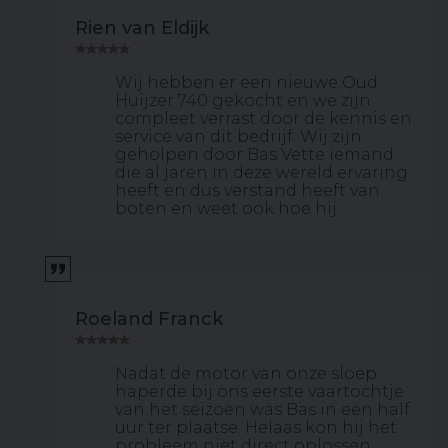
Rien van Eldijk
Wij hebben er een nieuwe Oud
Huijzer 740 gekocht en we zijn
compleet verrast door de kennis en
service van dit bedrijf. Wij zijn
geholpen door Bas Vette iemand
die al jaren in deze wereld ervaring
heeft en dus verstand heeft van
boten en weet ook hoe hij
Roeland Franck
Nadat de motor van onze sloep
haperde bij ons eerste vaartochtje
van het seizoen was Bas in een half
uur ter plaatse. Helaas kon hij het
probleem niet direct oplossen.