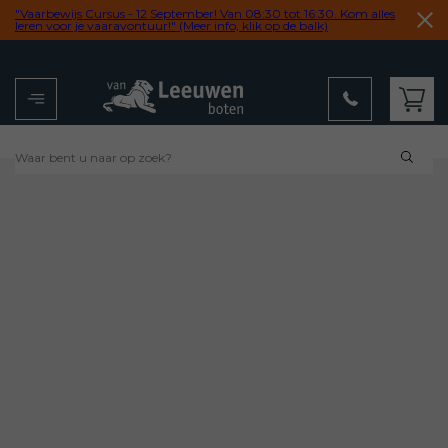
"Vaarbewijs Cursus - 12 September! Van 08:30 tot 16:30. Kom alles
leren voor je vaaravontuur!" (Meer info, klik op de balk)
Menu
Winkelwagen