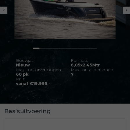
Bouwjaar
Formaat
Nieuw
6,05x2,45Mtr
Max. motorvermogen
Max aantal personen
60 pk
7
Prijs
vanaf €19.995,-
Basisuitvoering