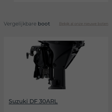
Vergelijkbare
boot
Bekijk al onze nieuwe boten
Suzuki DF 30ARL