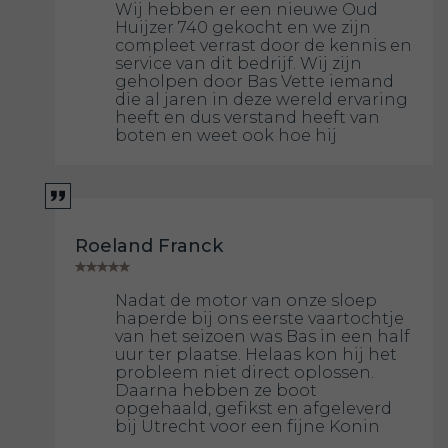
Wij hebben er een nieuwe Oud
Huijzer 740 gekocht en we zijn
compleet verrast door de kennis en
service van dit bedrijf. Wij zijn
geholpen door Bas Vette iemand
die al jaren in deze wereld ervaring
heeft en dus verstand heeft van
boten en weet ook hoe hij
Roeland Franck
Nadat de motor van onze sloep
haperde bij ons eerste vaartochtje
van het seizoen was Bas in een half
uur ter plaatse. Helaas kon hij het
probleem niet direct oplossen.
Daarna hebben ze boot
opgehaald, gefikst en afgeleverd
bij Utrecht voor een fijne Konin