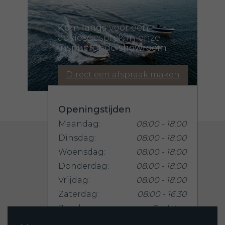
Kom langs
voor een
adviesgesprek in onze
inspirerende
showroom
Direct een afspraak maken
Openingstijden
Maandag:
08:00 - 18:00
Dinsdag:
08:00 - 18:00
Woensdag:
08:00 - 18:00
Donderdag:
08:00 - 18:00
Vrijdag:
08:00 - 18:00
Zaterdag:
08:00 - 16:30
Zondag:
Gesloten