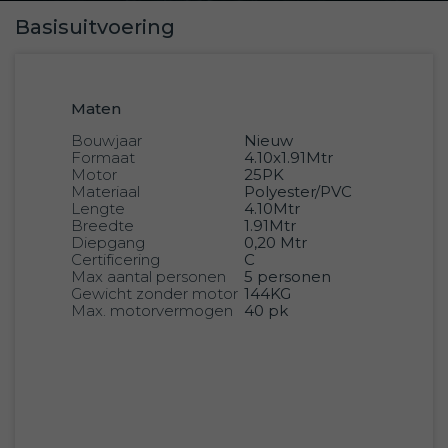
Basisuitvoering
Maten
Bouwjaar
Nieuw
Formaat
4.10x1.91Mtr
Motor
25PK
Materiaal
Polyester/PVC
Lengte
4.10Mtr
Breedte
1.91Mtr
Diepgang
0,20 Mtr
Certificering
C
Max aantal personen
5 personen
Gewicht zonder motor
144KG
Max. motorvermogen
40 pk