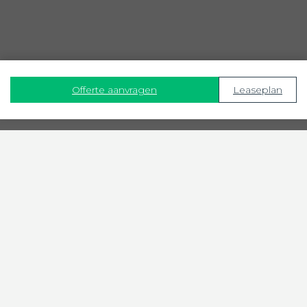
Offerte aanvragen
Leaseplan