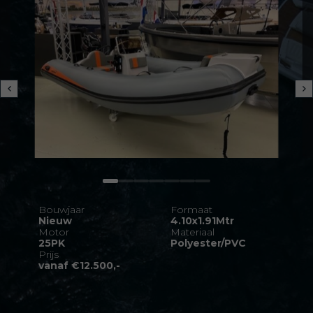
Bouwjaar
Formaat
Nieuw
4.10x1.91Mtr
Motor
Materiaal
25PK
Polyester/PVC
Prijs
vanaf €12.500,-