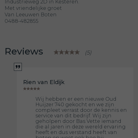
Industrieweg 2D in Kesteren.
Met vriendelijke groet
Van Leeuwen Boten
0488-482855
Reviews
(5)
Rien van Eldijk
Wij hebben er een nieuwe Oud
Huijzer 740 gekocht en we zijn
compleet verrast door de kennis en
service van dit bedrijf. Wij zijn
geholpen door Bas Vette iemand
die al jaren in deze wereld ervaring
heeft en dus verstand heeft van
boten en weet ook hoe hij