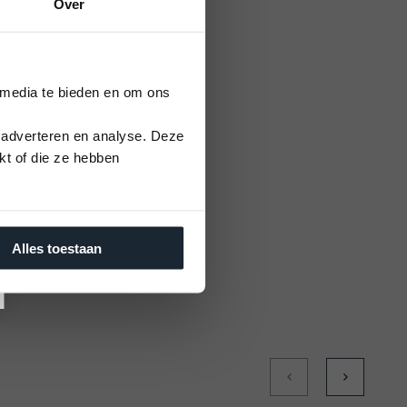
Over
 media te bieden en om ons
 adverteren en analyse. Deze
kt of die ze hebben
Alles toestaan