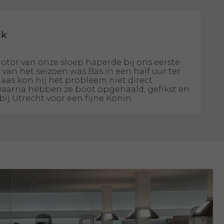
ck
otor van onze sloep haperde bij ons eerste
 van het seizoen was Bas in een half uur ter
laas kon hij het probleem niet direct
Daarna hebben ze boot opgehaald, gefikst en
bij Utrecht voor een fijne Konin