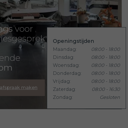
ngs
voor
iesgesprek
Openingstijden
Maandag:
08:00 - 18:00
rende
Dinsdag:
08:00 - 18:00
oom
Woensdag:
08:00 - 18:00
Donderdag:
08:00 - 18:00
Vrijdag:
08:00 - 18:00
 afspraak maken
Zaterdag:
08:00 - 16:30
Zondag:
Gesloten