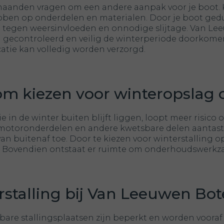
aanden vragen om een andere aanpak voor je boot. 
ben op onderdelen en materialen. Door je boot gedure
tegen weersinvloeden en onnodige slijtage. Van Lee
 gecontroleerd en veilig de winterperiode doorkomen
catie kan volledig worden verzorgd.
m kiezen voor winteropslag 
e in de winter buiten blijft liggen, loopt meer risi
 motoronderdelen en andere kwetsbare delen aantas
an buitenaf toe. Door te kiezen voor winterstalling op
k. Bovendien ontstaat er ruimte om onderhoudswerkza
rstalling bij Van Leeuwen Bo
bare stallingsplaatsen zijn beperkt en worden voora