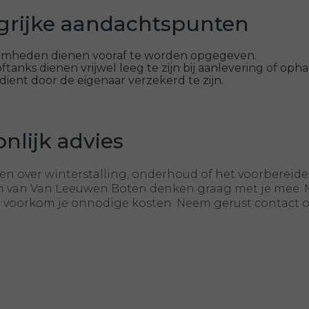
grijke aandachtspunten
mheden dienen vooraf te worden opgegeven.
ftanks dienen vrijwel leeg te zijn bij aanlevering of opha
dient door de eigenaar verzekerd te zijn.
nlijk advies
gen over winterstalling, onderhoud of het voorbereid
en van Van Leeuwen Boten denken graag met je mee. Me
n voorkom je onnodige kosten. Neem gerust contact op