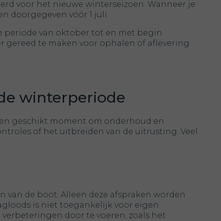
eerd voor het nieuwe winterseizoen. Wanneer je
en doorgegeven vóór 1 juli.
e periode van oktober tot en met begin
r gereed te maken voor ophalen of aflevering
de winterperiode
dit een geschikt moment om onderhoud en
troles of het uitbreiden van de uitrusting. Veel
n van de boot. Alleen deze afspraken worden
agloods is niet toegankelijk voor eigen
verbeteringen door te voeren, zoals het