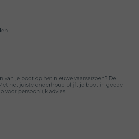
len.
en van je boot op het nieuwe vaarseizoen? De
t het juiste onderhoud blijft je boot in goede
 voor persoonlijk advies.