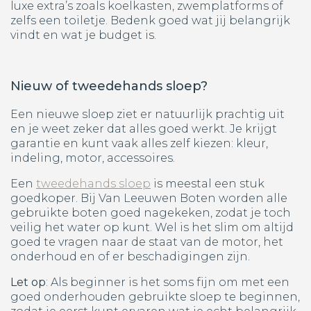
luxe extra’s zoals koelkasten, zwemplatforms of
zelfs een toiletje. Bedenk goed wat jij belangrijk
vindt en wat je budget is.
Nieuw of tweedehands sloep?
Een nieuwe sloep ziet er natuurlijk prachtig uit
en je weet zeker dat alles goed werkt. Je krijgt
garantie en kunt vaak alles zelf kiezen: kleur,
indeling, motor, accessoires.
Een
tweedehands sloep
is meestal een stuk
goedkoper. Bij Van Leeuwen Boten worden alle
gebruikte boten goed nagekeken, zodat je toch
veilig het water op kunt. Wel is het slim om altijd
goed te vragen naar de staat van de motor, het
onderhoud en of er beschadigingen zijn.
Let op
: Als beginner is het soms fijn om met een
goed onderhouden gebruikte sloep te beginnen,