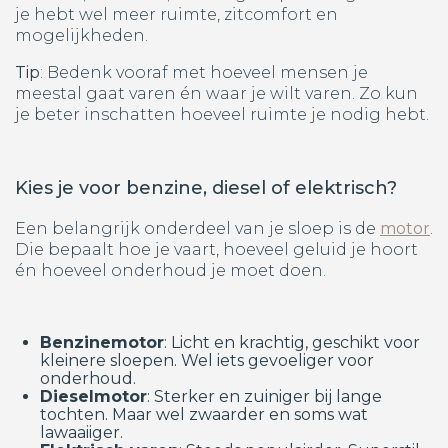
je hebt wel meer ruimte, zitcomfort en
mogelijkheden.
Tip
: Bedenk vooraf met hoeveel mensen je
meestal gaat varen én waar je wilt varen. Zo kun
je beter inschatten hoeveel ruimte je nodig hebt.
Kies je voor benzine, diesel of elektrisch?
Een belangrijk onderdeel van je sloep is de
motor
.
Die bepaalt hoe je vaart, hoeveel geluid je hoort
én hoeveel onderhoud je moet doen.
Benzinemotor
: Licht en krachtig, geschikt voor
kleinere sloepen. Wel iets gevoeliger voor
onderhoud.
Dieselmotor
: Sterker en zuiniger bij lange
tochten. Maar wel zwaarder en soms wat
lawaaiiger.