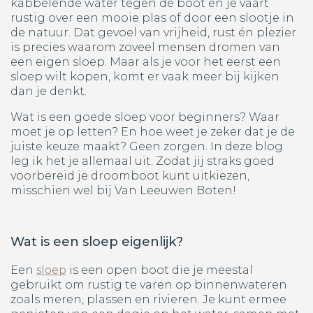
kabbelende water tegen de boot en je vaart
rustig over een mooie plas of door een slootje in
de natuur. Dat gevoel van vrijheid, rust én plezier
is precies waarom zoveel mensen dromen van
een eigen sloep. Maar als je voor het eerst een
sloep wilt kopen, komt er vaak meer bij kijken
dan je denkt.
Wat is een goede sloep voor beginners? Waar
moet je op letten? En hoe weet je zeker dat je de
juiste keuze maakt? Geen zorgen. In deze blog
leg ik het je allemaal uit. Zodat jij straks goed
voorbereid je droomboot kunt uitkiezen,
misschien wel bij Van Leeuwen Boten!
Wat is een sloep eigenlijk?
Een
sloep
is een open boot die je meestal
gebruikt om rustig te varen op binnenwateren
zoals meren, plassen en rivieren. Je kunt ermee