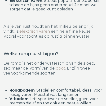
Elektrisch varen
: Steeds populairder. Superstil,
schoon en bijna geen onderhoud. Je moet wel
zorgen dat je goed kunt opladen.
Als je van rust houdt en het milieu belangrijk
vindt, is
elektrisch varen
een hele fijne keuze.
Vooral voor tochtjes op rustig binnenwater.
Welke romp past bij jou?
De romp is het onderwaterschip van de sloep,
zeg maar de ‘vorm’ van de
boot
. Er zijn twee
veelvoorkomende soorten:
Rondbodem
: Stabiel en comfortabel, ideaal voor
rustig varen. Meestal wat langzamer.
V-bodem
: Iets sportiever en sneller, goed voor
mensen die af en toe ook een beetje willen