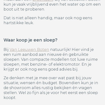
kun je vaak vrijblijvend even het water op om een
boot uit te proberen.
Dat is niet alleen handig, maar ook nog eens
hartstikke leuk.
Waar koop je een sloep?
Bij
Van Leeuwen Boten
natuurlijk! Hier vind je
een ruim aanbod aan nieuwe én gebruikte
sloepen. Van compacte modellen tot luxe ruime
sloepen, met benzine- of elektromotor. En je
krijgt er ook nog eens goed advies bij.
Ze denken met je mee over wat past bij jouw
situatie, wensen én budget. Bovendien kun je in
de showroom alles rustig bekijken én vragen
stellen. Wel zo fijn als je voor het eerst een sloep
koopt.